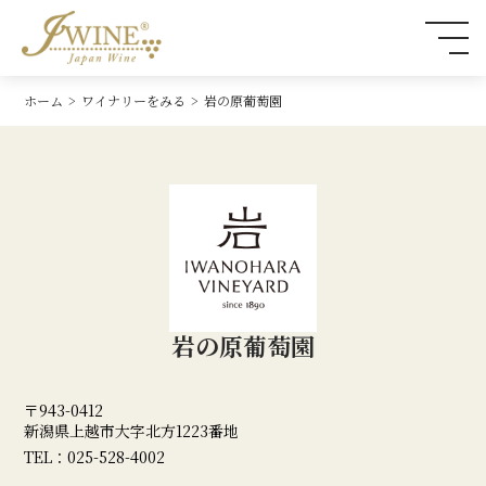
ホーム
ワイナリーをみる
岩の原葡萄園
岩の原葡萄園
〒943-0412
新潟県上越市大字北方1223番地
TEL：
025-528-4002