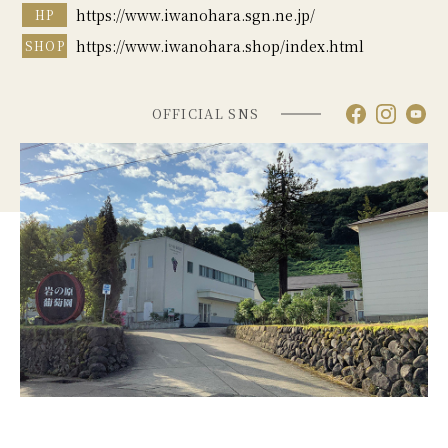
https://www.iwanohara.sgn.ne.jp/
HP
https://www.iwanohara.shop/index.html
SHOP
OFFICIAL SNS