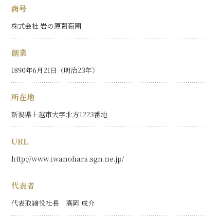
商号
株式会社 岩の原葡萄園
創業
1890年6月21日（明治23年）
所在地
新潟県上越市大字北方1223番地
URL
http://www.iwanohara.sgn.ne.jp/
代表者
代表取締役社長 高岡 成介