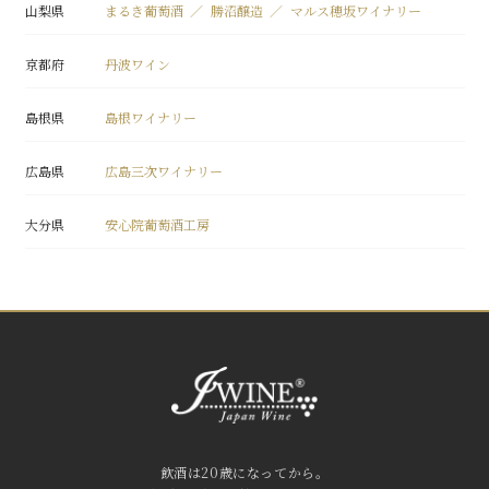
山梨県
まるき葡萄酒
勝沼醸造
マルス穂坂ワイナリー
京都府
丹波ワイン
島根県
島根ワイナリー
広島県
広島三次ワイナリー
大分県
安心院葡萄酒工房
飲酒は20歳になってから。