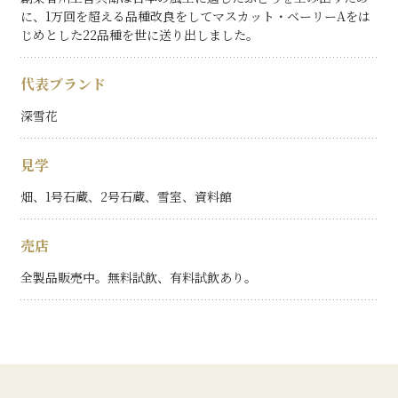
に、1万回を超える品種改良をしてマスカット・ベーリーAをは
じめとした22品種を世に送り出しました。
代表ブランド
深雪花
見学
畑、1号石蔵、2号石蔵、雪室、資料館
売店
全製品販売中。無料試飲、有料試飲あり。