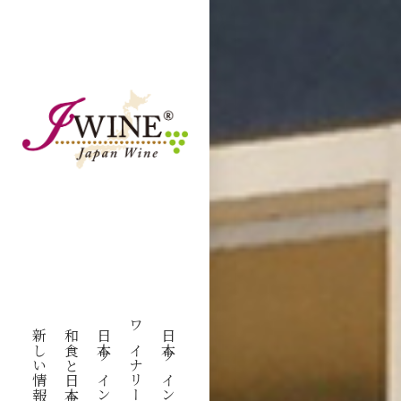
新しい情報を知る
和食と日本ワイン
日本ワインを探す
ワイナリーをみる
日本ワインを学ぶ