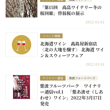
「第15回 高畠ワイナリー冬の
桜回廊」啓翁桜の展示
2022.02.02
イベント情報
北海道ワイン 髙島屋新宿店
〈北の大地を醸す〉 北海道 ワイ
ン＆スウィーツフェア
2022.02.01
ワイナリー通信
紫波フルーツパーク
紫波フルーツパーク ワイナリ
ー通信vol.1 「紫あ波せ（しあ
わせ）ワイン」2022年3月17日
発売