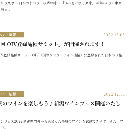
祭り東京 ～日本のまつり・故郷の味～ 「ふるさと祭り東京」が3年ぶりに東京
っ...
ベント情報
2022.12.08
4回 OIV登録品種サミット」が開催されます！
OIV登録品種サミット OIV（国際ブドウ・ワイン機構）に登録された日本の３品
..
ベント情報
2022.12.01
県のワインを楽しもう♪新潟ワインフェス開催いたし
！
ンフェス2022 新潟県内外から集まった多数のワインを試飲できます。また、ワ
...