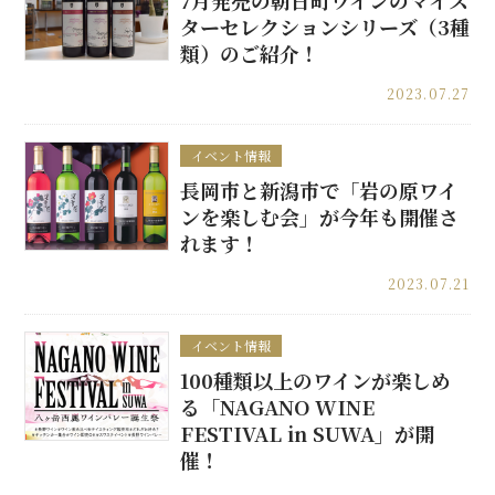
7月発売の朝日町ワインのマイス
ターセレクションシリーズ（3種
類）のご紹介！
2023.07.27
イベント情報
長岡市と新潟市で「岩の原ワイ
ンを楽しむ会」が今年も開催さ
れます！
2023.07.21
イベント情報
100種類以上のワインが楽しめ
る「NAGANO WINE
FESTIVAL in SUWA」が開
催！