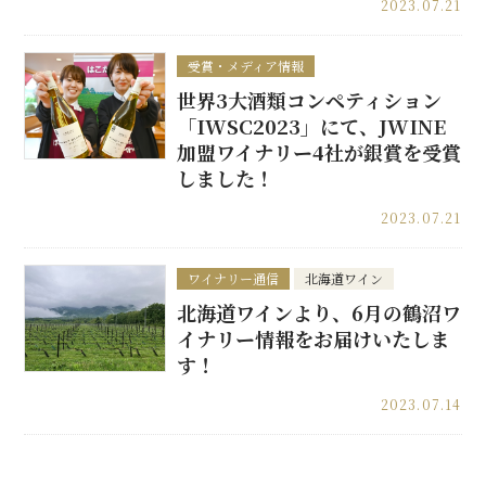
2023.07.21
受賞・メディア情報
世界3大酒類コンペティション
「IWSC2023」にて、JWINE
加盟ワイナリー4社が銀賞を受賞
しました！
2023.07.21
ワイナリー通信
北海道ワイン
北海道ワインより、6月の鶴沼ワ
イナリー情報をお届けいたしま
す！
2023.07.14