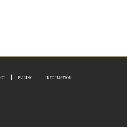
UCT
PAIRING
INFORMATION