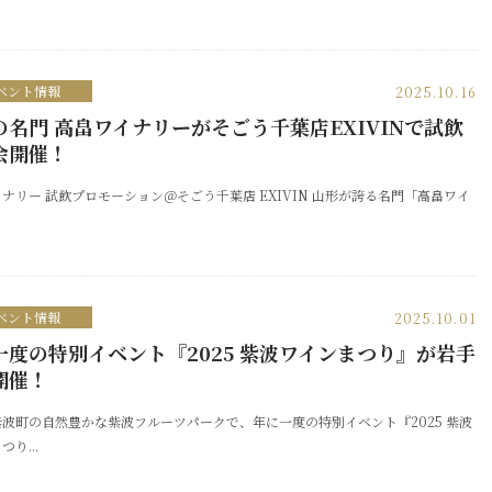
ベント情報
2025.10.16
の名門 高畠ワイナリーがそごう千葉店EXIVINで試飲
会開催！
ナリー 試飲プロモーション＠そごう千葉店 EXIVIN 山形が誇る名門「高畠ワイ
ベント情報
2025.10.01
一度の特別イベント『2025 紫波ワインまつり』が岩手
開催！
波町の自然豊かな紫波フルーツパークで、年に一度の特別イベント『2025 紫波
り...