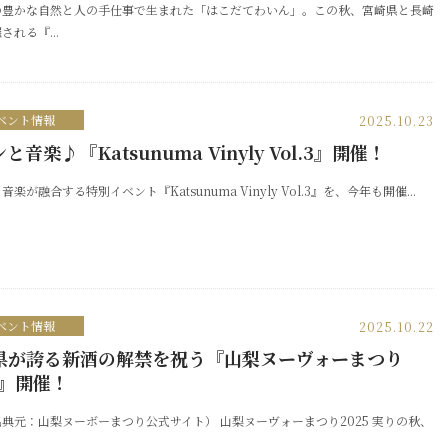
の豊かな自然と人の手仕事で生まれた「はこだてわいん」。この秋、宮崎県と長崎
される『...
ベント情報
2025.10.23
と音楽♪『Katsunuma Vinyly Vol.3』開催！
楽が融合する特別イベント『Katsunuma Vinyly Vol.3』を、今年も開催...
ベント情報
2025.10.22
県が誇る新酒の解禁を祝う『山梨ヌーヴォーまつり
5』開催！
典元：山梨ヌーボーまつり公式サイト） 山梨ヌーヴォーまつり2025 実りの秋、