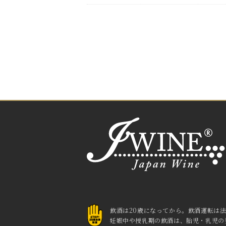
飲酒は20歳になってから。
飲酒運転は
妊娠中や授乳期の飲酒は、胎児・乳児の