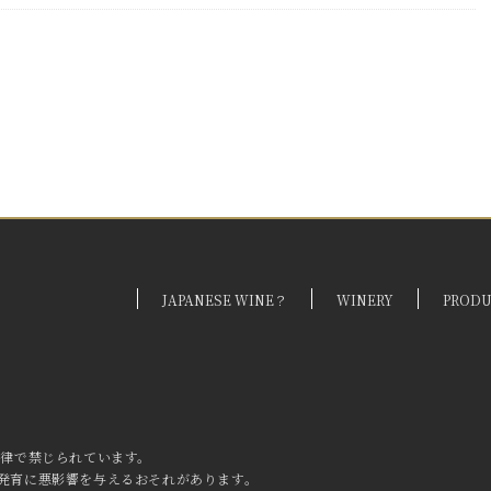
JAPANESE WINE？
WINERY
PROD
法律で禁じられています。
発育に
悪影響を与えるおそれがあります。