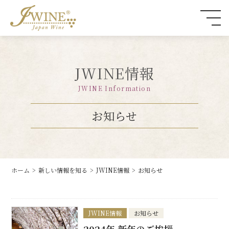
JWINE情報
JWINE Information
お知らせ
ホーム
新しい情報を知る
JWINE情報
お知らせ
JWINE情報
お知らせ