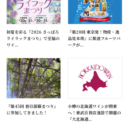
初夏を彩る『2026 さっぽろ
『第20回 東京発！物産・逸
ライラックまつり』で至福の
品見本市』に紫波フルーツパ
ワイ...
ークが...
『第45回 春日部藤まつり』
小樽の北海道ワインが関東
に参加してきました！
へ！東武百貨店池袋で開催の
『大北海道...