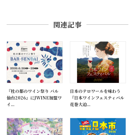
関連記事
『杜の都のワイン祭り バル
日本のテロワールを味わう
仙台2026』にJWINE加盟ワ
『日本ワインフェスティバル
イ...
花巻大迫...