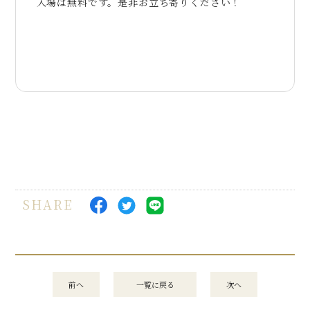
入場は無料です。是非お立ち寄りください！
SHARE
前へ
一覧に戻る
次へ