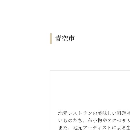
青空市
地元レストランの美味しい料理
いものたち、布小物やアクセサ
また、地元アーティストによる