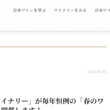
日本ワインを学ぶ
ワイナリーをみる
日本ワ
雲市にある「島根ワイナリー」が毎年恒例の「春のワインまつり」を今年も開催しま
2024.03.01
ワイナリー」が毎年恒例の「春のワ