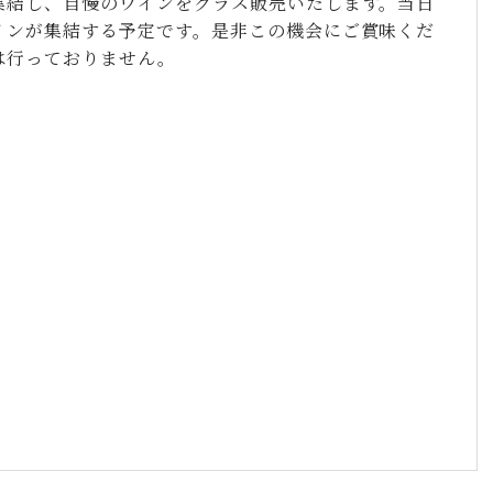
集結し、自慢のワインをグラス販売いたします。当日
インが集結する予定です。是非この機会にご賞味くだ
は行っておりません。