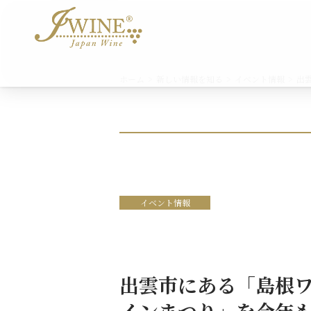
ホーム
新しい情報を知る
イベント情報
出
イベント情報
出雲市にある「島根