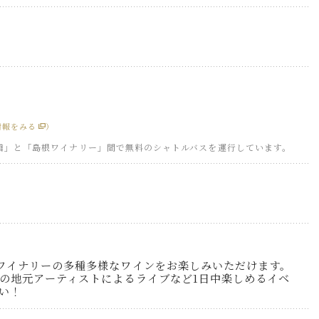
情報をみる
）
館」と「島根ワイナリー」間で無料のシャトルバスを運行しています。
ワイナリーの多種多様なワインをお楽しみいただけます。
の地元アーティストによるライブなど1日中楽しめるイベ
い！