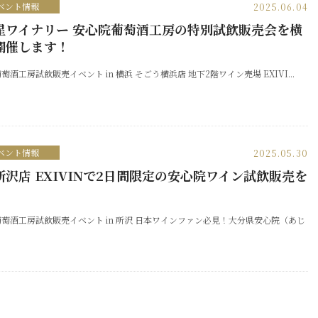
ベント情報
2025.06.04
星ワイナリー 安心院葡萄酒工房の特別試飲販売会を横
開催します！
萄酒工房試飲販売イベント in 横浜 そごう横浜店 地下2階ワイン売場 EXIVI...
ベント情報
2025.05.30
所沢店 EXIVINで2日間限定の安心院ワイン試飲販売を
！
萄酒工房試飲販売イベント in 所沢 日本ワインファン必見！大分県安心院（あじ