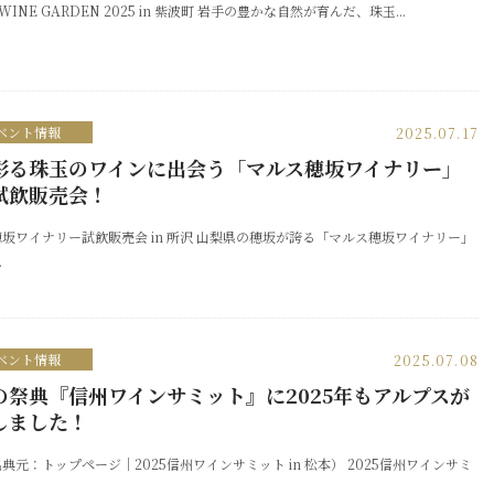
 WINE GARDEN 2025 in 紫波町 岩手の豊かな自然が育んだ、珠玉...
ベント情報
2025.07.17
彩る珠玉のワインに出会う「マルス穂坂ワイナリー」
試飲販売会！
坂ワイナリー試飲販売会 in 所沢 山梨県の穂坂が誇る「マルス穂坂ワイナリー」
.
ベント情報
2025.07.08
の祭典『信州ワインサミット』に2025年もアルプスが
しました！
典元：トップページ｜2025信州ワインサミット in 松本） 2025信州ワインサミ