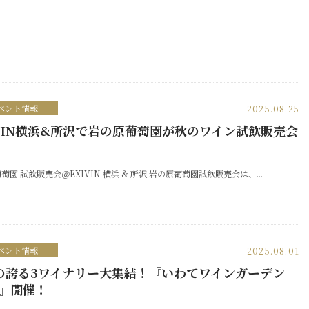
ベント情報
2025.08.25
IVIN横浜&所沢で岩の原葡萄園が秋のワイン試飲販売会
催！
萄園 試飲販売会＠EXIVIN 横浜 & 所沢 岩の原葡萄園試飲販売会は、...
ベント情報
2025.08.01
の誇る3ワイナリー大集結！『いわてワインガーデン
5』開催！