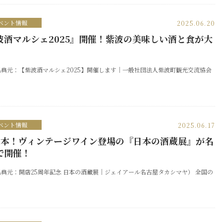
ベント情報
2025.06.20
波酒マルシェ2025』開催！紫波の美味しい酒と食が大
！
出典元：【紫波酒マルシェ2025】開催します｜一般社団法人紫波町観光交流協会
ベント情報
2025.06.17
6本！ヴィンテージワイン登場の『日本の酒蔵展』が名
で開催！
典元：開店25周年記念 日本の酒蔵展｜ジェイアール名古屋タカシマヤ） 全国の