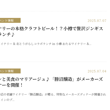
ベント情報
2025.07.07
ナリーの本格クラフトビール！？小樽で贅沢ジンギス
ランチ♪
イナリー & 北とうがらしコラボランチ in 小樽 おたるワイナリー &...
ベント情報
2025.07.04
ンと美食のマリアージュ♪「勝沼醸造」がメーカーズ
ナーを開催！
勝沼の老舗ワイナリー「勝沼醸造」が贈る、特別なメーカーズディナーが開催され
インのプ...