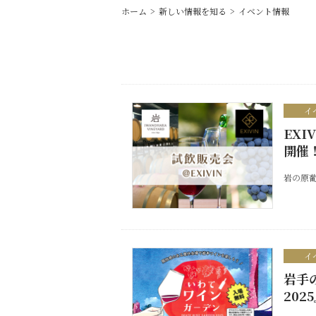
ホーム
新しい情報を知る
イベント情報
イ
EX
開
岩の原葡
イ
岩手
202