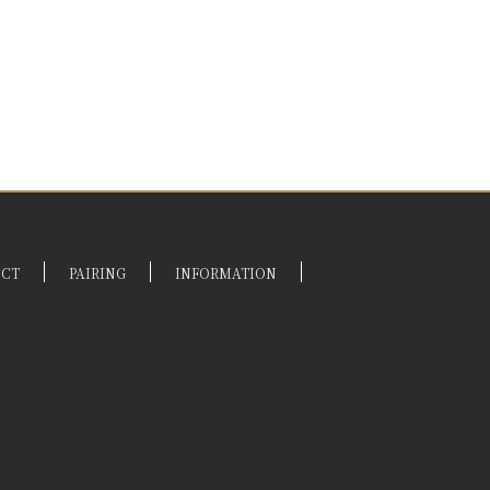
UCT
PAIRING
INFORMATION