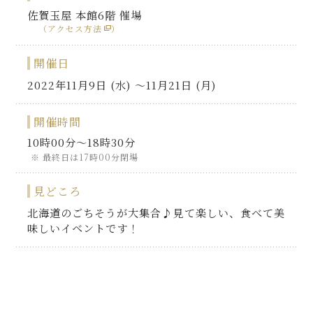
佐賀玉屋 本館6階 催場
（アクセス方法
）
開催日
2022年11月9日 (水) 〜11月21日 (月)
開催時間
10時00分～18時30分
最終日は17時00分閉場
見どころ
北海道のごちそうが大集合♪見て楽しい、食べて美
味しいイベントです！