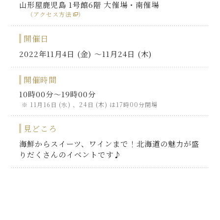
山形屋鹿児島 1号館6階 大催場・南催場
（アクセス方法
）
開催日
2022年11月4日 (金) 〜11月24日 (木)
開催時間
10時00分～19時00分
11月16日 (水) 、24日 (木) は17時00分閉場
見どころ
海鮮からスイーツ、ワインまで！北海道の魅力が盛
りだくさんのイベントです♪