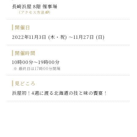
長崎浜屋 8階 催事場
（アクセス方法
）
開催日
2022年11月3日 (木・祝) 〜11月27日 (日)
開催時間
10時00分～19時00分
最終日は17時00分閉場
見どころ
浜屋初！4週に渡る北海道の技と味の饗宴！