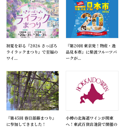
初夏を彩る『2026 さっぽろ
『第20回 東京発！物産・逸
ライラックまつり』で至福の
品見本市』に紫波フルーツパ
ワイ...
ークが...
『第45回 春日部藤まつり』
小樽の北海道ワインが関東
に参加してきました！
へ！東武百貨店池袋で開催の