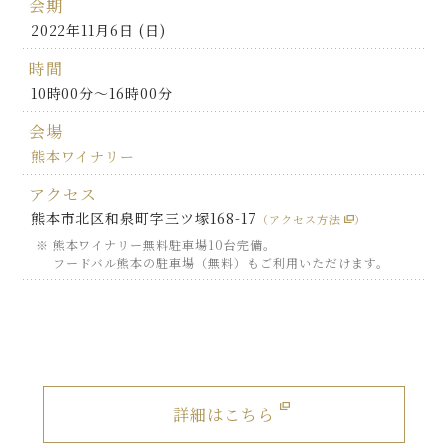
会期
2022年11月6日 (日)
時間
10時00分～16時00分
会場
熊本ワイナリー
アクセス
熊本市北区和泉町字三ツ塚168-17
（アクセス方法
）
熊本ワイナリー無料駐車場10台完備。
フードバル熊本の駐車場（無料）もご利用いただけます。
詳細はこちら