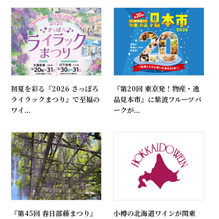
初夏を彩る『2026 さっぽろ
『第20回 東京発！物産・逸
ライラックまつり』で至福の
品見本市』に紫波フルーツパ
ワイ...
ークが...
『第45回 春日部藤まつり』
小樽の北海道ワインが関東