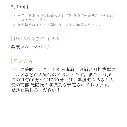
2,000円
当日、会場内での飲食代として2,200円分を使用できるお
得なチケットです。
購入場所はイベント詳細ページをご確認ください。
JWINE 参加ワイナリー
紫波フルーツパーク
見どころ
地元の美味しいワインや日本酒、お酒と相性抜群の
グルメなどが大集合のイベントです。また、7月6
日の11時00分～12時00分には、紫波町ふるさと大
使の南部 光隆氏の講演会も予定されております。
ぜひお楽しみください！