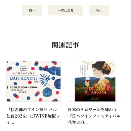
前へ
一覧に戻る
次へ
関連記事
『杜の都のワイン祭り バル
日本のテロワールを味わう
仙台2026』にJWINE加盟ワ
『日本ワインフェスティバル
イ...
花巻大迫...