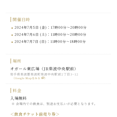
開催日時
2024年7月5日 (金)：17時00分～20時00分
2024年7月6日 (土)：11時00分～20時00分
2024年7月7日 (日)：11時00分～18時00分
場所
オガール東広場（JR紫波中央駅前）
岩手県紫波郡紫波町紫波中央駅前2丁目3−12
（Google Mapをみる
）
料金
入場無料
会場内での飲食は、別途お支払いが必要となります。
＜飲食チケット前売り券＞