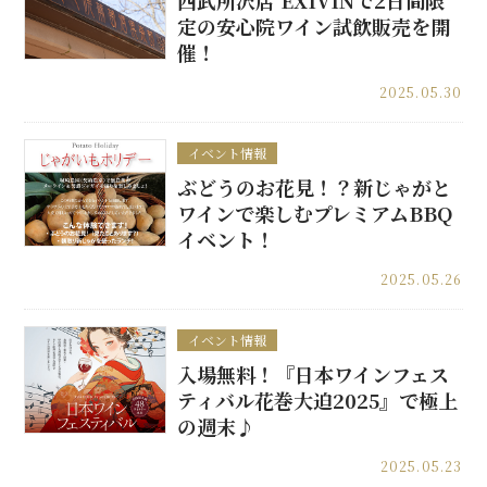
西武所沢店 EXIVINで2日間限
定の安心院ワイン試飲販売を開
催！
2025.05.30
イベント情報
ぶどうのお花見！？新じゃがと
ワインで楽しむプレミアムBBQ
イベント！
2025.05.26
イベント情報
入場無料！『日本ワインフェス
ティバル花巻大迫2025』で極上
の週末♪
2025.05.23