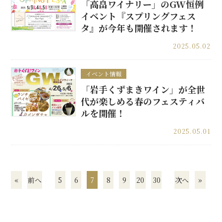
「高畠ワイナリー」のGW恒例
イベント『スプリングフェス
タ』が今年も開催されます！
2025.05.02
イベント情報
「岩手くずまきワイン」が全世
代が楽しめる春のフェスティバ
ルを開催！
2025.05.01
«
前へ
5
6
7
8
9
20
30
次へ
»