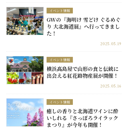
イベント情報
GWの『海明け 雪どけ ぐるめぐ
り 大北海道展』へ行ってきまし
た！
2025.05.19
イベント情報
横浜髙島屋で山形の食と伝統に
出会える紅花路物産展が開催！
2025.05.16
イベント情報
癒しの香りと北海道ワインに酔
いしれる『さっぽろライラック
まつり』が今年も開催！