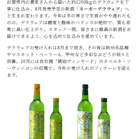
出雲市内の農家さんから届いた約1200kgのデラウェアを丁
寧に仕込み、8月発売予定の新酒「
ヌーボーデラウェア
」へ
と生まれ変わります。今年は冬の寒さで生育がやや遅れたも
のの、デラウェアは糖度と酸味のバランスが絶妙で、質も非
常に高い仕上がり。スタッフ一同、皆さまに最高の新酒をお
届けできるよう、心を込めて仕込みを進めています。
デラウェアの受け入れは8月まで続き、その後は欧州系品種
やマスカット・ベーリーA、甲州など多彩なぶどうが続々と
到着。10月には自社園「横田ヴィンヤード」のカベルネ・ソ
ーヴィニヨンの収穫で、今年の受け入れがフィナーレを迎え
ます。