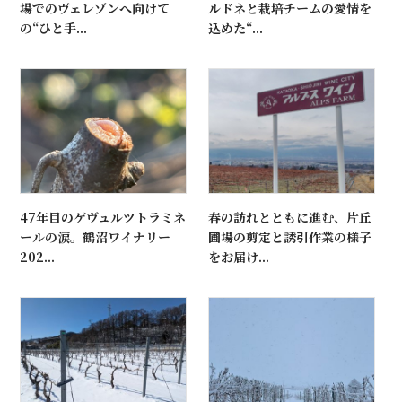
場でのヴェレゾンへ向けて
ルドネと栽培チームの愛情を
の“ひと手...
込めた“...
47年目のゲヴュルツトラミネ
春の訪れとともに進む、片丘
ールの涙。鶴沼ワイナリー
圃場の剪定と誘引作業の様子
202...
をお届け...