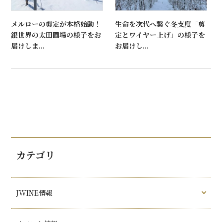
メルローの剪定が本格始動！
生命を次代へ繋ぐ冬支度「剪
銀世界の太田圃場の様子をお
定とワイヤー上げ」の様子を
届けしま...
お届けし...
カテゴリ
JWINE情報