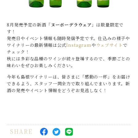
8月発売予定の新酒「
ヌーボーデラウェア
」は数量限定で
す！
発売日やイベント情報も随時発信予定です。仕込みの様子や
ワイナリーの最新情報は公式
Instagram
や
ウェブサイト
で
チェック！
秋には多彩な品種のワインが続々登場するので、季節ごとの
味わいをぜひお楽しみください。
今年も島根ワイナリーは、皆さまに「感動の一杯」をお届け
できるよう、スタッフ一同全力で取り組んでまいります。新
酒の発売やイベント情報をどうぞお見逃しなく！
SHARE