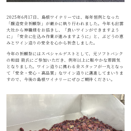
2025年6月17日、島根ワイナリーでは、毎年恒例となった
「醸造安全祈願祭」が厳かに執り行われました。今年も出雲
大社から神職様をお招きし、「良いワインができますよう
に」「安全に仕込み作業が進みますように」と、ぶどうの恵
みとワイン造りの安全を心から祈念しました。
今年の祈願祭にはスペシャルゲストとして、元ソフトバンク
の和田 毅氏にご参加いただき、例年以上に賑やかな雰囲気
となりました。ワイン造りに携わる全スタッフが一丸となっ
て「安全・安心・高品質」なワイン造りに邁進してまいりま
すので、今後の島根ワイナリーにぜひご期待ください。