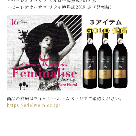
・ゼーレオオハサマ メルロー樽熟成2019 赤
・ゼーレオオハサマ ラタイ樽熟成2019 赤（発売前）
商品の詳細はワイナリーホームページでご確認ください。
https://edelwein.co.jp/