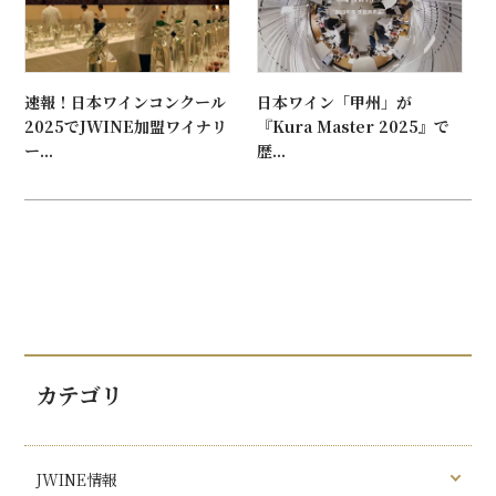
速報！日本ワインコンクール
日本ワイン「甲州」が
2025でJWINE加盟ワイナリ
『Kura Master 2025』で
ー...
歴...
カテゴリ
JWINE情報